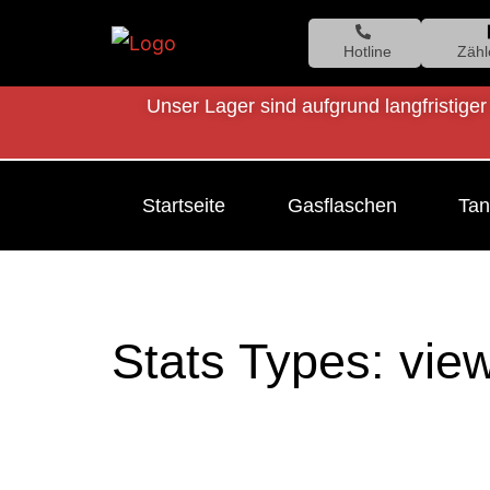
Hotline
Zähl
Unser Lager sind aufgrund langfristiger
Startseite
Gasflaschen
Tan
Stats Types: vie