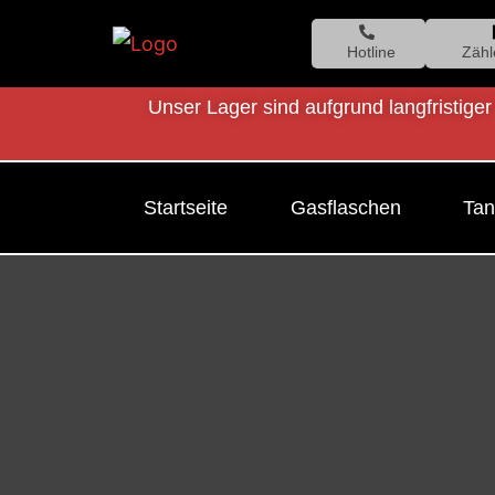
Hotline
Zähl
Unser Lager sind aufgrund langfristiger
Startseite
Gasflaschen
Tan