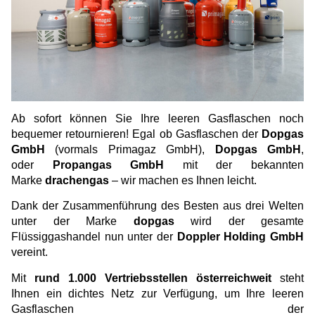
Ab sofort können Sie Ihre leeren Gasflaschen noch
bequemer retournieren! Egal ob Gasflaschen der
Dopgas
GmbH
(vormals Primagaz GmbH),
Dopgas GmbH
,
oder
Propangas GmbH
mit der bekannten
Marke
drachengas
– wir machen es Ihnen leicht.
Dank der Zusammenführung des Besten aus drei Welten
unter der Marke
dopgas
wird der gesamte
Flüssiggashandel nun unter der
Doppler Holding GmbH
vereint.
Mit
rund 1.000 Vertriebsstellen österreichweit
steht
Ihnen ein dichtes Netz zur Verfügung, um Ihre leeren
Gasflaschen der