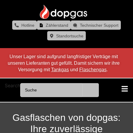
Hotline
Zählerstand
Technischer Support
Standortsuche
Unser Lager sind aufgrund langfristiger Verträge mit
unseren Lieferanten gut gefüllt. Damit sichern wir ihre
Versorgung mit
Tankgas
und
Flaschengas
.
Search
Gasflaschen von dopgas:
Ihre zuverlässige