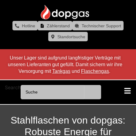
Hotline
Zählerstand
Technischer Support
Standortsuche
Unser Lager sind aufgrund langfristiger Verträge mit
unseren Lieferanten gut gefüllt. Damit sichern wir ihre
Versorgung mit
Tankgas
und
Flaschengas
.
Search
Stahlflaschen von dopgas:
Robuste Energie für