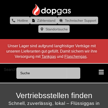
Hotline
Zählerstand
Technischer Support
Standortsuche
Unser Lager sind aufgrund langfristiger Verträge mit
unseren Lieferanten gut gefüllt. Damit sichern wir ihre
Versorgung mit
Tankgas
und
Flaschengas
.
Search
Vertriebsstellen finden
Schnell, zuverlässig, lokal – Flüssiggas in