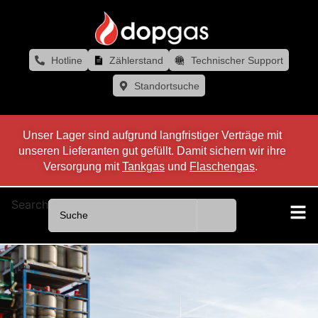
Hotline
Zählerstand
Technischer Support
Standortsuche
Unser Lager sind aufgrund langfristiger Verträge mit
unseren Lieferanten gut gefüllt. Damit sichern wir ihre
Versorgung mit
Tankgas
und
Flaschengas
.
Search