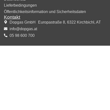
Lieferbedingungen
Öffentlichkeitsinformation und Sicherheitsdaten
Kontakt
Dopgas GmbH Europastraße 8, 6322 Kirchbichl, AT
info@dopgas.at
05 98 600 700