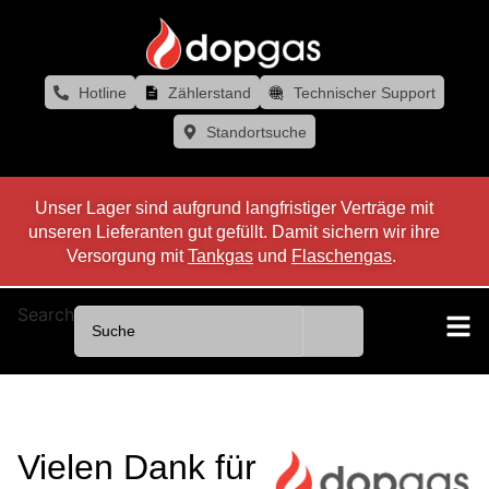
Hotline
Zählerstand
Technischer Support
Standortsuche
Unser Lager sind aufgrund langfristiger Verträge mit
unseren Lieferanten gut gefüllt. Damit sichern wir ihre
Versorgung mit
Tankgas
und
Flaschengas
.
Search
Vielen Dank für