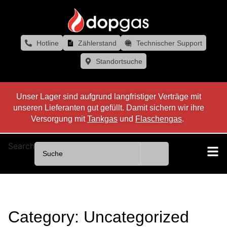
Hotline
Zählerstand
Technischer Support
Standortsuche
Unser Lager sind aufgrund langfristiger Verträge mit
unseren Lieferanten gut gefüllt. Damit sichern wir ihre
Versorgung mit
Tankgas
und
Flaschengas
.
Search
Category: Uncategorized