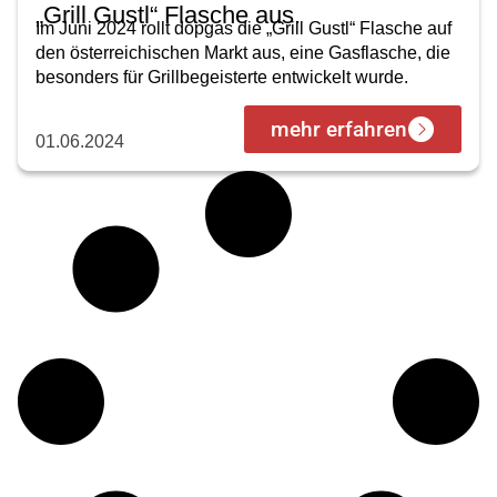
„Grill Gustl“ Flasche aus.
Im Juni 2024 rollt dopgas die „Grill Gustl“ Flasche auf
den österreichischen Markt aus, eine Gasflasche, die
besonders für Grillbegeisterte entwickelt wurde.
mehr erfahren
01.06.2024