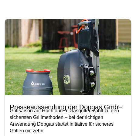
Presseaussendung der Dopgas GmbH
Grillsaison auf Hochtouren: Gasgrillen zählt zu den
sichersten Grillmethoden – bei der richtigen
Anwendung Dopgas startet Initiative für sicheres
Grillen mit zehn